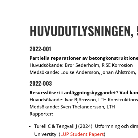
HUVUDUTLYSNINGEN, 
2022-001
Partiella reparationer av betongkonstruktioner
Huvudsökande: Bror Sederholm, RISE Korrosion
Medsökande: Louise Andersson, Johan Ahlström, H
2022-003
Resursslöseri i anläggningsbyggandet? Vad kan 
Huvudsökande: Ivar Björnsson, LTH Konstruktions
Medsökande: Sven Thelandersson, LTH
Rapporter:
Turell C & Tengvall J (2024). Utformning och 
University. (
LUP Student Papers
)