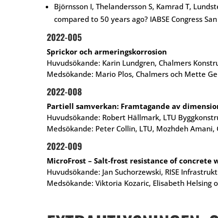
Björnsson I, Thelandersson S, Kamrad T, Lunds
compared to 50 years ago? IABSE Congress San 
2022-005
Sprickor och armeringskorrosion
Huvudsökande: Karin Lundgren, Chalmers Konstru
Medsökande: Mario Plos, Chalmers och Mette Geik
2022-008
Partiell samverkan: Framtagande av dimensione
Huvudsökande: Robert Hällmark, LTU Byggkonstr
Medsökande: Peter Collin, LTU, Mozhdeh Amani,
2022-009
MicroFrost – Salt-frost resistance of concrete
Huvudsökande: Jan Suchorzewski, RISE Infrastruk
Medsökande: Viktoria Kozaric, Elisabeth Helsing o