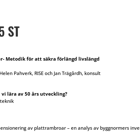
5 ST
- Metodik för att säkra förlängd livslängd
elen Pahverk, RISE och Jan Trägårdh, konsult
vi lära av 50 års utveckling?
teknik
dimensionering av plattrambroar – en analys av byggnormers inv