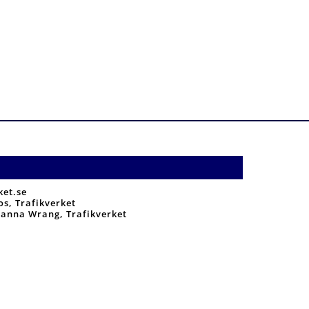
ket.se
s, Trafikverket
anna Wrang, Trafikverket