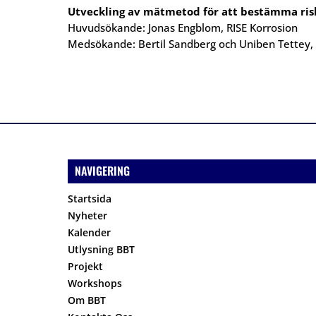
Utveckling av mätmetod för att bestämma risk
Huvudsökande: Jonas Engblom, RISE Korrosion
Medsökande: Bertil Sandberg och Uniben Tettey, 
NAVIGERING
Startsida
Nyheter
Kalender
Utlysning BBT
Projekt
Workshops
Om BBT