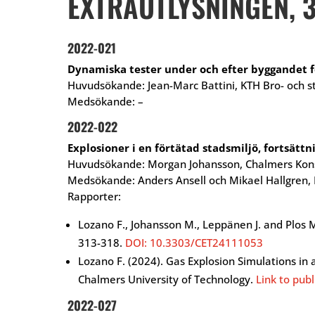
EXTRAUTLYSNINGEN, 3
2022-021
Dynamiska tester under och efter byggandet fö
Huvudsökande: Jean-Marc Battini, KTH Bro- och 
Medsökande: –
2022-022
Explosioner i en förtätad stadsmiljö, fortsättni
Huvudsökande: Morgan Johansson, Chalmers Kons
Medsökande: Anders Ansell och Mikael Hallgren,
Rapporter:
Lozano F., Johansson M., Leppänen J. and Plos 
313-318.
DOI: 10.3303/CET24111053
Lozano F. (2024). Gas Explosion Simulations in a
Chalmers University of Technology.
Link to publ
2022-027