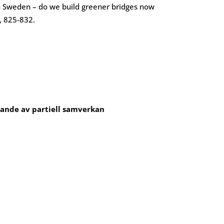
in Sweden – do we build greener bridges now
, 825-832.
pande av partiell samverkan