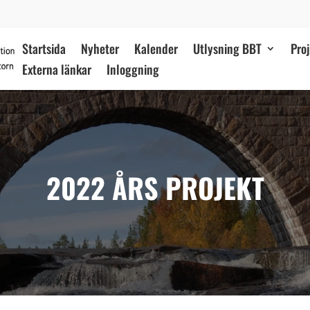
Startsida
Nyheter
Kalender
Utlysning BBT
Pro
Externa länkar
Inloggning
2022 ÅRS PROJEKT