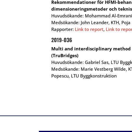
Rekommendationer för HFMI-behandl
dimensioneringsmetoder och teknis
Huvudsökande: Mohammad Al-Emrani, 
Medsökande: John Leander, KTH, Poja
Rapporter:
Link to report
,
Link to repo
2019-036
Multi and interdisciplinary method 
(TruBridges)
Huvudsökande: Gabriel Sas, LTU Byggk
Medsökande: Marie Vestberg Wilde, KT
Popescu, LTU Byggkonstruktion