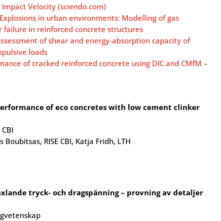
 Impact Velocity (sciendo.com)
 Explosions in urban environments: Modelling of gas
 failure in reinforced concrete structures
Assessment of shear and energy-absorption capacity of
pulsive loads
rmance of cracked reinforced concrete using DIC and CMfM –
performance of eco concretes with low cement clinker
 CBI
Boubitsas, RISE CBI, Katja Fridh, LTH
xlande tryck- och dragspänning – provning av detaljer
ggvetenskap