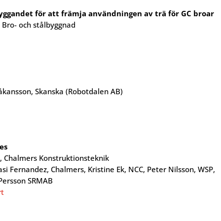
yggandet för att främja användningen av trä för GC broar
 Bro- och stålbyggnad
åkansson, Skanska (Robotdalen AB)
es
Chalmers Konstruktionsteknik
 Fernandez, Chalmers, Kristine Ek, NCC, Peter Nilsson, WSP,
 Persson SRMAB
rt