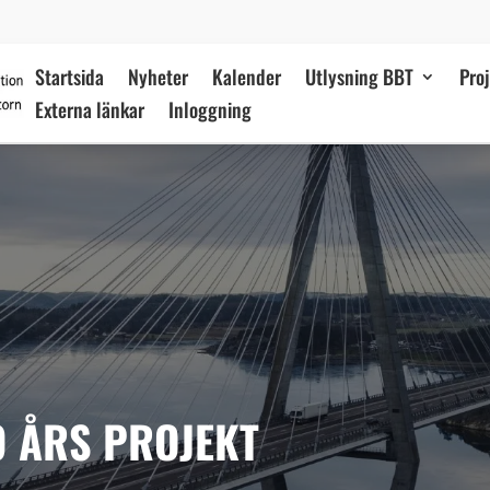
Startsida
Nyheter
Kalender
Utlysning BBT
Pro
Externa länkar
Inloggning
9 ÅRS PROJEKT