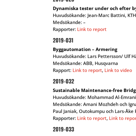
Dynamiska tester under och efter b
Huvudsökande: Jean-Marc Battini, KTH
Medsökande: –
Rapporter:
Link to report
2019-031
Byggautomation – Armering
Huvudsökande: Lars Pettersson/ Ulf H
Medsökande: ABB, Husqvarna
Rapport:
Link to report
,
Link to video
2019-032
Sustainable Maintenance-free Bridg
Huvudsökande: Mohammad Al-Emrani, 
Medsökande: Amani Mozhdeh och Ignasi
Paul Janiak, Outokumpu och Lars-Åke
Rapporter:
Link to report
,
Link to repo
2019-033