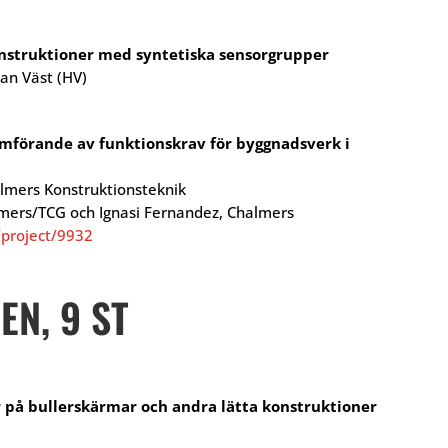
nstruktioner med syntetiska sensorgrupper
an Väst (HV)
mförande av funktionskrav för byggnadsverk i
mers Konstruktionsteknik
lmers/TCG och Ignasi Fernandez, Chalmers
/project/9932
EN, 9 ST
r på bullerskärmar och andra lätta konstruktioner