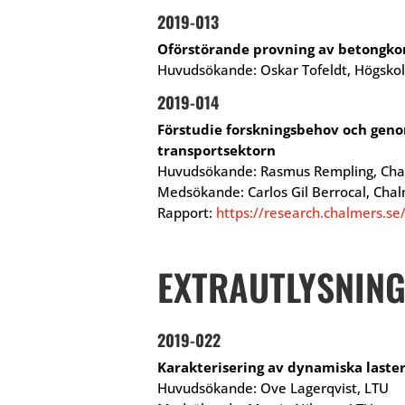
2019-013
Oförstörande provning av betongko
Huvudsökande: Oskar Tofeldt, Högskol
2019-014
Förstudie forskningsbehov och geno
transportsektorn
Huvudsökande: Rasmus Rempling, Chal
Medsökande: Carlos Gil Berrocal, Cha
Rapport:
https://research.chalmers.se
EXTRAUTLYSNING
2019-022
Karakterisering av dynamiska laste
Huvudsökande: Ove Lagerqvist, LTU