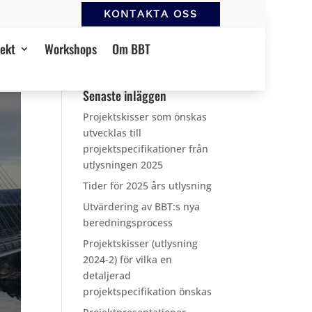
KONTAKTA OSS
jekt
Workshops
Om BBT
Senaste inläggen
Projektskisser som önskas
utvecklas till
projektspecifikationer från
utlysningen 2025
Tider för 2025 års utlysning
Utvärdering av BBT:s nya
beredningsprocess
Projektskisser (utlysning
2024-2) för vilka en
detaljerad
projektspecifikation önskas