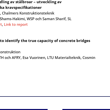
ing av stålbroar – utveckling av
ka kravspecifikationer
Chalmers Konstruktionsteknik
 Shams-Hakimi, WSP och Saman Sharif, SL
rt
,
Link to report
to identify the true capacity of concrete bridges
onstruktion
H och AFRY, Esa Vuorinen, LTU Materialteknik, Cosmin