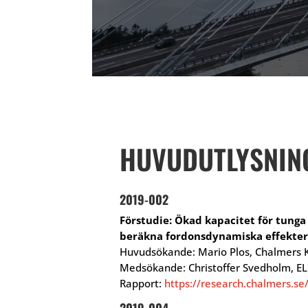
HUVUDUTLYSNING
2019-002
Förstudie: Ökad kapacitet för tunga 
beräkna fordonsdynamiska effekter
Huvudsökande: Mario Plos, Chalmers K
Medsökande: Christoffer Svedholm, E
Rapport:
https://research.chalmers.se