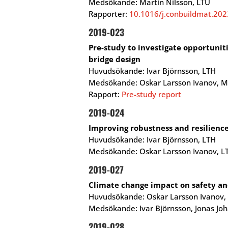
Medsökande: Martin Nilsson, LTU
Rapporter:
10.1016/j.conbuildmat.20
2019-023
Pre-study to investigate opportunit
bridge design
Huvudsökande: Ivar Björnsson, LTH
Medsökande: Oskar Larsson Ivanov, M
Rapport:
Pre-study report
2019-024
Improving robustness and resilience 
Huvudsökande: Ivar Björnsson, LTH
Medsökande: Oskar Larsson Ivanov, LTH
2019-027
Climate change impact on safety an
Huvudsökande: Oskar Larsson Ivanov,
Medsökande: Ivar Björnsson, Jonas Joha
2019-028